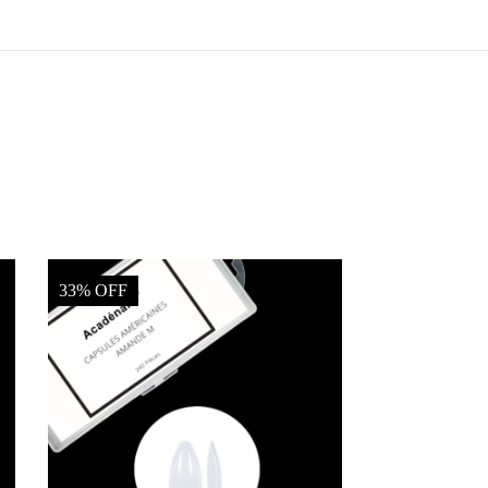
33% OFF