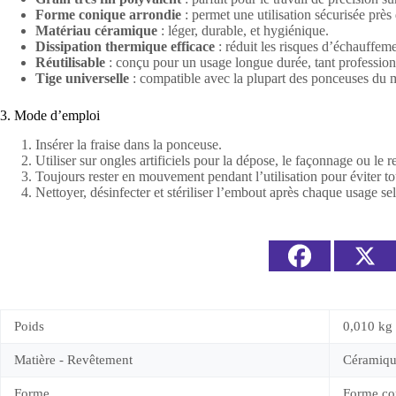
Forme conique arrondie
: permet une utilisation sécurisée près
Matériau céramique
: léger, durable, et hygiénique.
Dissipation thermique efficace
: réduit les risques d’échauffeme
Réutilisable
: conçu pour un usage longue durée, tant profession
Tige universelle
: compatible avec la plupart des ponceuses du 
3. Mode d’emploi
Insérer la fraise dans la ponceuse.
Utiliser sur ongles artificiels pour la dépose, le façonnage ou le 
Toujours rester en mouvement pendant l’utilisation pour éviter to
Nettoyer, désinfecter et stériliser l’embout après chaque usage se
Poids
0,010 kg
Matière - Revêtement
Céramiq
Forme
Forme co