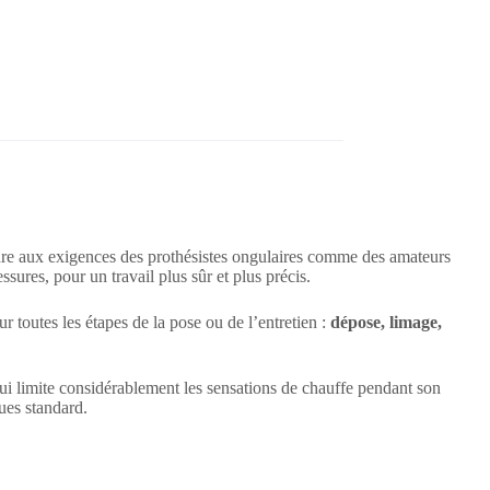
dre aux exigences des prothésistes ongulaires comme des amateurs
ssures, pour un travail plus sûr et plus précis.
ur toutes les étapes de la pose ou de l’entretien :
dépose, limage,
qui limite considérablement les sensations de chauffe pendant son
ues standard.