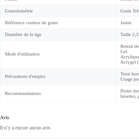
Granulométrie
Grain Trè
Référence couleur du grain
Jaune
Diamètre de la tige
Taille 2,
Retrait d
Gel
Mode d'utilisation
Acrylique
Acrygel (
Tenir hor
Précautions d'emploi
Usage pr
Porter de
Recommandations
lunettes, 
Avis
Il n’y a encore aucun avis