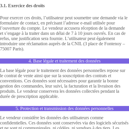
3.1. Exercice des droits
Pour exercer ces droits, l’utilisateur peut soumettre une demande via le
formulaire de contact, en précisant l’adresse e-mail utilisée pour
l’ouverture du compte. Le vendeur accusera réception de la demande
et s’engage à la traiter dans un délai de 7 à 10 jours ouvrés. En cas de
refus, une justification sera fournie. L’utilisateur peut également
introduire une réclamation auprès de la CNIL (3 place de Fontenoy –
75007 Paris).
4. Base légale et traitement des données
La base légale pour le traitement des données personnelles repose sur
le contrat de vente ainsi que sur la souscription des contrats et
conventions. Ces données sont nécessaires pour garantir la bonne
gestion des commandes, leur suivi, la facturation et la livraison des
produits. Le vendeur conservera les données collectées pendant la
durée de prescription applicable.
5. Protection et transmission des données personnelles
Le vendeur considère les données des utilisateurs comme
confidentielles. Ces données sont conservées via des logiciels sécurisés
et ne sont ni communiquées, ni cédées, ni vendues à des tiers. Les