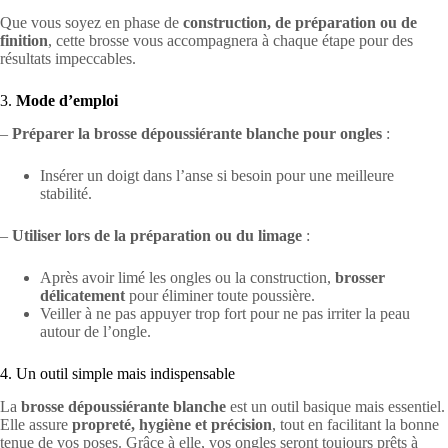
Que vous soyez en phase de
construction, de préparation ou de
finition
, cette brosse vous accompagnera à chaque étape pour des
résultats impeccables.
3.
Mode d’emploi
–
Préparer la brosse
dépoussiérante blanche pour ongles
:
Insérer un doigt dans l’anse si besoin pour une meilleure
stabilité.
–
Utiliser lors de la préparation ou du limage
:
Après avoir limé les ongles ou la construction,
brosser
délicatement
pour éliminer toute poussière.
Veiller à ne pas appuyer trop fort pour ne pas irriter la peau
autour de l’ongle.
4. Un outil simple mais indispensable
La
brosse dépoussiérante blanche
est un outil basique mais essentiel.
Elle assure
propreté, hygiène et précision
, tout en facilitant la bonne
tenue de vos poses. Grâce à elle, vos ongles seront toujours prêts à