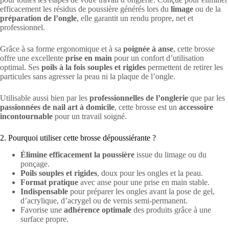
efficacement les résidus de poussière générés lors du
limage
ou de la
préparation de l’ongle
, elle garantit un rendu propre, net et
professionnel.
Grâce à sa forme ergonomique et à sa
poignée à anse
, cette brosse
offre une excellente
prise en main
pour un confort d’utilisation
optimal. Ses
poils à la fois souples et rigides
permettent de retirer les
particules sans agresser la peau ni la plaque de l’ongle.
Utilisable aussi bien par les
professionnelles de l’onglerie
que par les
passionnées de nail art à domicile
, cette brosse est un
accessoire
incontournable
pour un travail soigné.
2. Pourquoi utiliser cette brosse dépoussiérante ?
Élimine efficacement la poussière
issue du limage ou du
ponçage.
Poils souples et rigides
, doux pour les ongles et la peau.
Format pratique
avec anse pour une prise en main stable.
Indispensable
pour préparer les ongles avant la pose de gel,
d’acrylique, d’acrygel ou de vernis semi-permanent.
Favorise une
adhérence optimale
des produits grâce à une
surface propre.