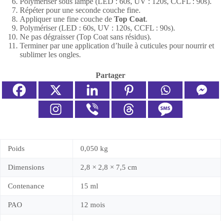
Polymériser sous lampe (LED : 60s, UV : 120s, CCFL : 90s).
Répéter pour une seconde couche fine.
Appliquer une fine couche de
Top Coat
.
Polymériser (LED : 60s, UV : 120s, CCFL : 90s).
Ne pas dégraisser (Top Coat sans résidus).
Terminer par une application d’huile à cuticules pour nourrir et
sublimer les ongles.
Partager
Poids
0,050 kg
Dimensions
2,8 × 2,8 × 7,5 cm
Contenance
15 ml
PAO
12 mois