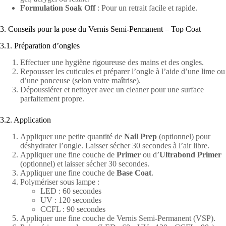
Formulation Soak Off
: Pour un retrait facile et rapide.
3. Conseils pour la pose du Vernis Semi-Permanent – Top Coat
3.1. Préparation d’ongles
Effectuer une hygiène rigoureuse des mains et des ongles.
Repousser les cuticules et préparer l’ongle à l’aide d’une lime ou
d’une ponceuse (selon votre maîtrise).
Dépoussiérer et nettoyer avec un cleaner pour une surface
parfaitement propre.
3.2. Application
Appliquer une petite quantité de
Nail Prep
(optionnel) pour
déshydrater l’ongle. Laisser sécher 30 secondes à l’air libre.
Appliquer une fine couche de
Primer
ou d’
Ultrabond Primer
(optionnel) et laisser sécher 30 secondes.
Appliquer une fine couche de
Base Coat
.
Polymériser sous lampe :
LED : 60 secondes
UV : 120 secondes
CCFL : 90 secondes
Appliquer une fine couche de Vernis Semi-Permanent (VSP).