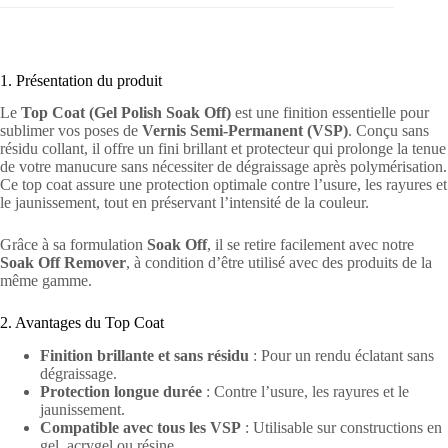
1. Présentation du produit
Le
Top Coat (Gel Polish Soak Off)
est une finition essentielle pour
sublimer vos poses de
Vernis Semi-Permanent (VSP)
. Conçu sans
résidu collant, il offre un fini brillant et protecteur qui prolonge la tenue
de votre manucure sans nécessiter de dégraissage après polymérisation.
Ce top coat assure une protection optimale contre l’usure, les rayures et
le jaunissement, tout en préservant l’intensité de la couleur.
Grâce à sa formulation
Soak Off
, il se retire facilement avec notre
Soak Off Remover
, à condition d’être utilisé avec des produits de la
même gamme.
2. Avantages du Top Coat
Finition brillante et sans résidu
: Pour un rendu éclatant sans
dégraissage.
Protection longue durée
: Contre l’usure, les rayures et le
jaunissement.
Compatible avec tous les VSP
: Utilisable sur constructions en
gel, acrygel ou résine.