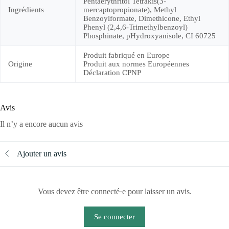
Pentaerythritol Tetrakis(3-
Ingrédients
mercaptopropionate), Methyl
Benzoylformate, Dimethicone, Ethyl
Phenyl (2,4,6-Trimethylbenzoyl)
Phosphinate, pHydroxyanisole, CI 60725
Produit fabriqué en Europe
Origine
Produit aux normes Européennes
Déclaration CPNP
Avis
Il n’y a encore aucun avis
Ajouter un avis
Vous devez être connecté·e pour laisser un avis.
Se connecter