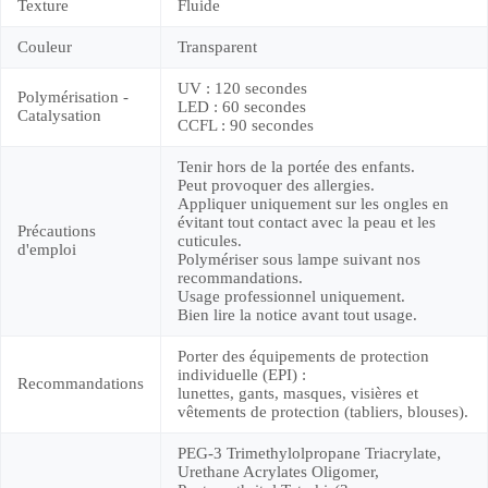
Texture
Fluide
Couleur
Transparent
UV : 120 secondes
Polymérisation -
LED : 60 secondes
Catalysation
CCFL : 90 secondes
Tenir hors de la portée des enfants.
Peut provoquer des allergies.
Appliquer uniquement sur les ongles en
évitant tout contact avec la peau et les
Précautions
cuticules.
d'emploi
Polymériser sous lampe suivant nos
recommandations.
Usage professionnel uniquement.
Bien lire la notice avant tout usage.
Porter des équipements de protection
individuelle (EPI) :
Recommandations
lunettes, gants, masques, visières et
vêtements de protection (tabliers, blouses).
PEG-3 Trimethylolpropane Triacrylate,
Urethane Acrylates Oligomer,