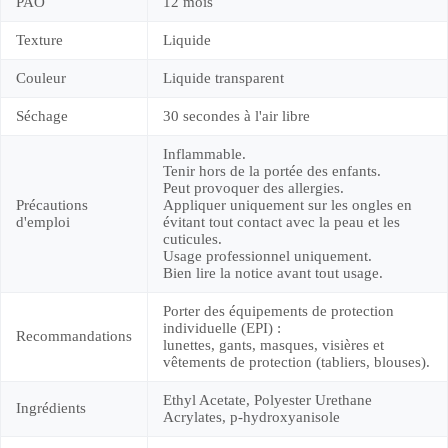
PAO
12 mois
Texture
Liquide
Couleur
Liquide transparent
Séchage
30 secondes à l'air libre
Inflammable.
Tenir hors de la portée des enfants.
Peut provoquer des allergies.
Précautions
Appliquer uniquement sur les ongles en
d'emploi
évitant tout contact avec la peau et les
cuticules.
Usage professionnel uniquement.
Bien lire la notice avant tout usage.
Porter des équipements de protection
individuelle (EPI) :
Recommandations
lunettes, gants, masques, visières et
vêtements de protection (tabliers, blouses).
Ethyl Acetate, Polyester Urethane
Ingrédients
Acrylates, p-hydroxyanisole