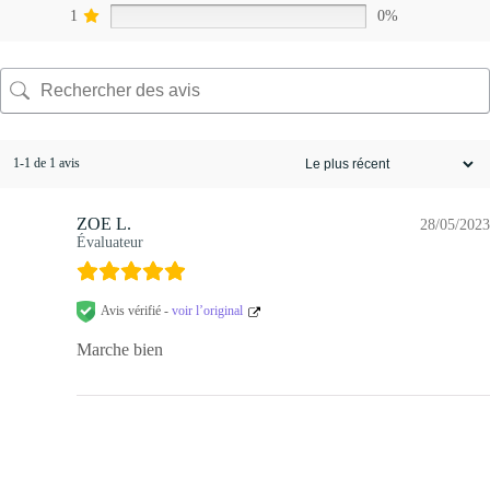
1
0%
1-1 de 1 avis
ZOE L.
28/05/2023
Évaluateur
Avis vérifié -
voir l’original
Marche bien