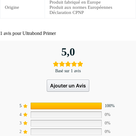
Produit fabriqué en Europe
Origine
Produit aux normes Européennes
Déclaration CPNP
1 avis pour
Ultrabond Primer
5,0
Basé sur 1 avis
Ajouter un Avis
5
100%
4
0%
3
0%
2
0%