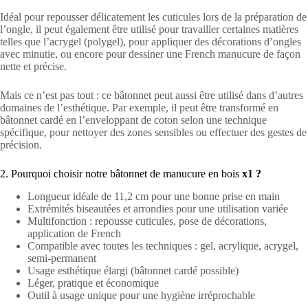
Idéal pour repousser délicatement les cuticules lors de la préparation de
l’ongle, il peut également être utilisé pour travailler certaines matières
telles que l’acrygel (polygel), pour appliquer des décorations d’ongles
avec minutie, ou encore pour dessiner une French manucure de façon
nette et précise.
Mais ce n’est pas tout : ce bâtonnet peut aussi être utilisé dans d’autres
domaines de l’esthétique. Par exemple, il peut être transformé en
bâtonnet cardé en l’enveloppant de coton selon une technique
spécifique, pour nettoyer des zones sensibles ou effectuer des gestes de
précision.
2. Pourquoi choisir notre bâtonnet de manucure en bois
x1 ?
Longueur idéale de 11,2 cm pour une bonne prise en main
Extrémités biseautées et arrondies pour une utilisation variée
Multifonction : repousse cuticules, pose de décorations,
application de French
Compatible avec toutes les techniques : gel, acrylique, acrygel,
semi-permanent
Usage esthétique élargi (bâtonnet cardé possible)
Léger, pratique et économique
Outil à usage unique pour une hygiène irréprochable