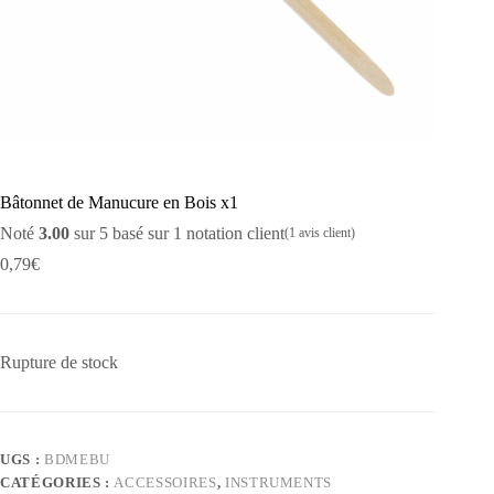
Bâtonnet de Manucure en Bois x1
Noté
3.00
sur 5 basé sur
1
notation client
(
1
avis client)
0,79
€
Rupture de stock
UGS :
BDMEBU
CATÉGORIES :
ACCESSOIRES
,
INSTRUMENTS